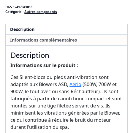
Ensemble
UGS :
2417041018
de
Catégorie :
Autres composants
4
Silent-
blocs
Description
Informations complémentaires
Description
Informations sur le produit :
Ces Silent-blocs ou pieds anti-vibration sont
adaptés aux Blowers ASD,
Aerio
(500W, 700W et
900W, le tout avec ou sans Réchauffeur). Ils sont
fabriqués à partir de caoutchouc compact et sont
montés sur une tige filetée servant de vis. Ils
minimisent les vibrations générées par le Blower,
ce qui contribue à réduire le bruit du moteur
durant l’utilisation du spa.