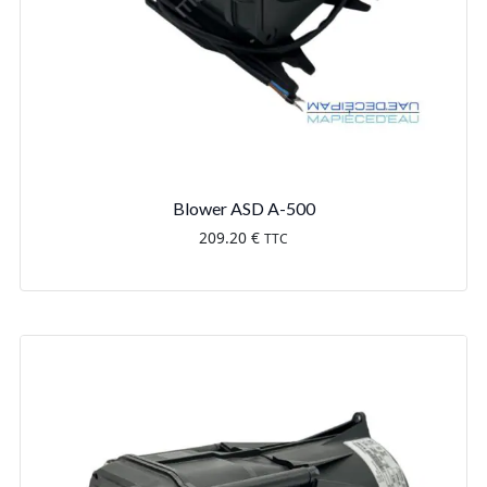
Blower ASD A-500
209.20
€
TTC