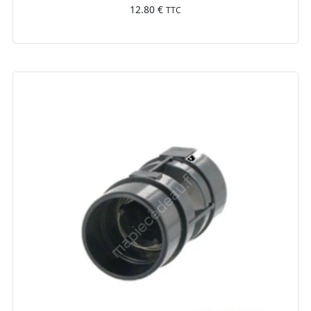
12.80
€
TTC