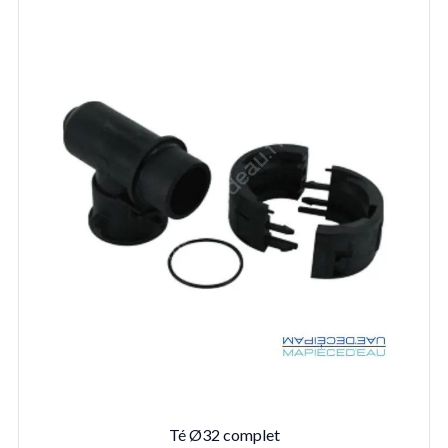
Té Ø32 complet