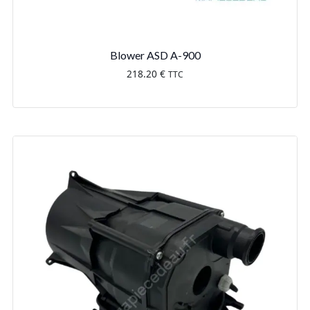
Blower ASD A-900
218.20
€
TTC