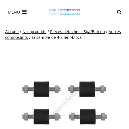
Skip
to
MENU
content
Accueil
/
Nos produits
/
Pièces détachées Spa/Balnéo
/
Autres
composants
/
Ensemble de 4 Silent-blocs