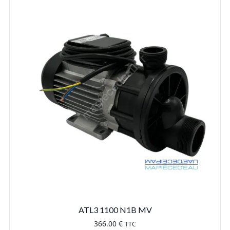
ATL3 1100 N1B MV
366.00
€
TTC