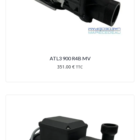
ATL3 900 R4B MV
351.00
€
TTC