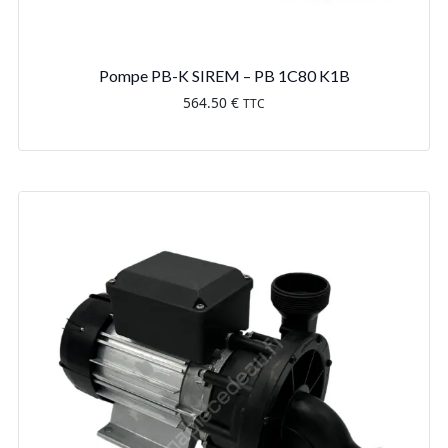
Pompe PB-K SIREM – PB 1C80 K1B
564.50
€
TTC