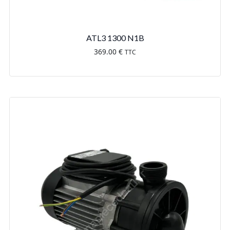
ATL3 1300 N1B
369.00
€
TTC