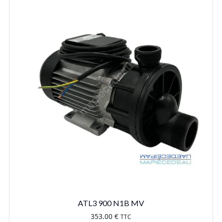
ATL3 900 N1B MV
353.00
€
TTC