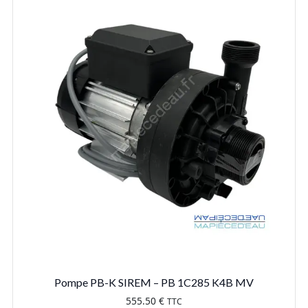
Pompe PB-K SIREM – PB 1C285 K4B MV
555.50
€
TTC