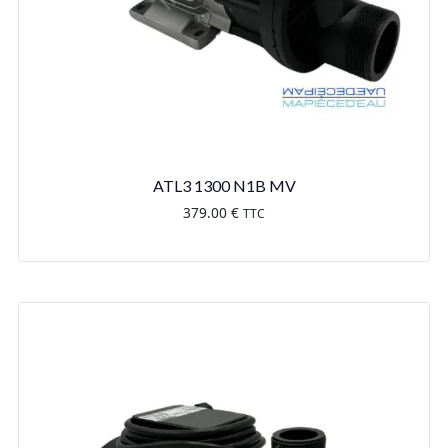
ATL3 1300 N1B MV
379.00
€
TTC