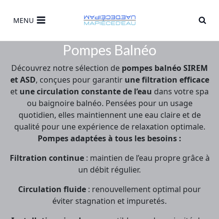
Skip
to
MENU
content
Pompes Balnéo
Découvrez notre sélection de
pompes balnéo SIREM
et ASD
, conçues pour garantir
une filtration efficace
et
une circulation constante de l’eau
dans votre spa
ou baignoire balnéo. Pensées pour un usage
quotidien, elles maintiennent une eau claire et de
qualité pour une expérience de relaxation optimale.
Pompes adaptées à tous les besoins :
Filtration continue
: maintien de l’eau propre grâce à
un débit régulier.
Circulation fluide
: renouvellement optimal pour
éviter stagnation et impuretés.