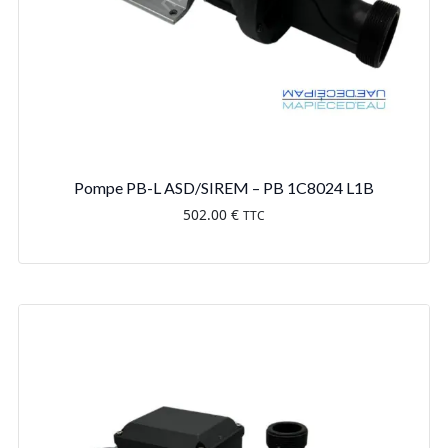
Pompe PB-L ASD/SIREM – PB 1C8024 L1B
502.00
€
TTC