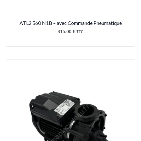
ATL2 560 N1B – avec Commande Pneumatique
315.00
€
TTC