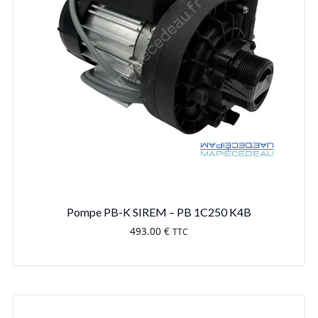
Pompe PB-K SIREM – PB 1C250 K4B
493.00
€
TTC