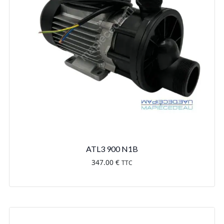
ATL3 900 N1B
347.00
€
TTC