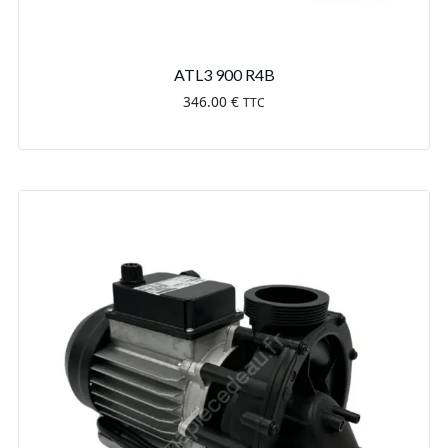
ATL3 900 R4B
346.00
€
TTC