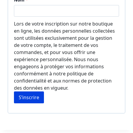
i
r
Lors de votre inscription sur notre boutique
e
en ligne, les données personnelles collectées
sont utilisées exclusivement pour la gestion
de votre compte, le traitement de vos
commandes, et pour vous offrir une
expérience personnalisée. Nous nous
engageons à protéger vos informations
conformément à notre politique de
confidentialité et aux normes de protection
des données en vigueur.
S’inscrire