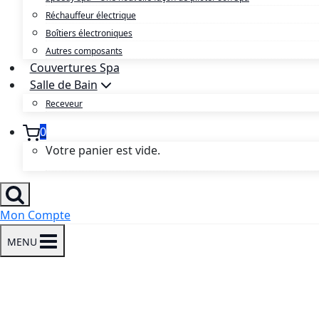
Réchauffeur électrique
Boîtiers électroniques
Autres composants
Couvertures Spa
Salle de Bain
Receveur
0
Votre panier est vide.
Mon Compte
MENU