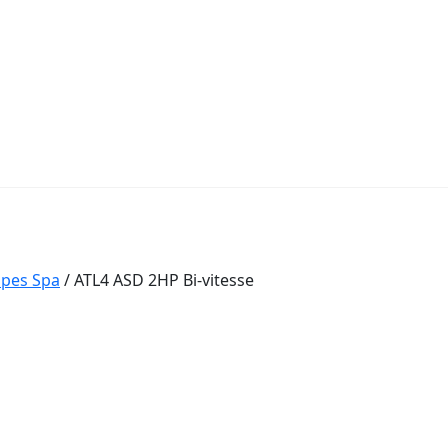
pes Spa
/
ATL4 ASD 2HP Bi-vitesse